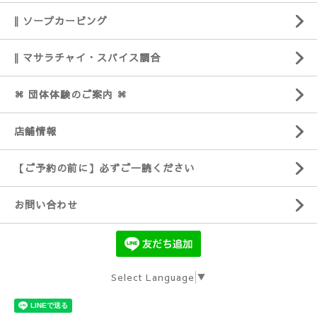
‖ ソープカービング
‖ マサラチャイ・スパイス調合
⌘ 団体体験のご案内 ⌘
店舗情報
【ご予約の前に】必ずご一読ください
お問い合わせ
Select Language
▼