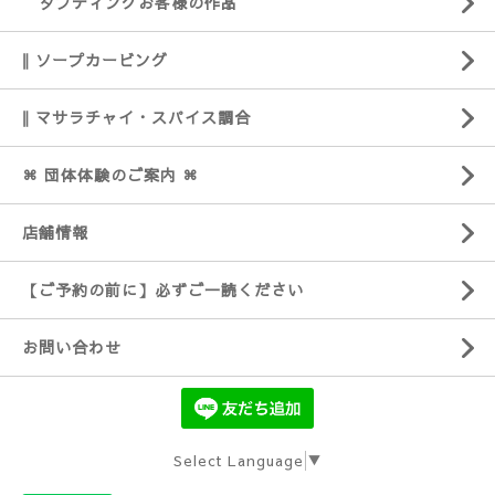
タフティングお客様の作品
‖ ソープカービング
‖ マサラチャイ・スパイス調合
⌘ 団体体験のご案内 ⌘
店舗情報
【ご予約の前に】必ずご一読ください
お問い合わせ
Select Language
▼