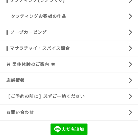
‖ タフティング(ラグづくり)
タフティングお客様の作品
‖ ソープカービング
‖ マサラチャイ・スパイス調合
⌘ 団体体験のご案内 ⌘
店舗情報
【ご予約の前に】必ずご一読ください
お問い合わせ