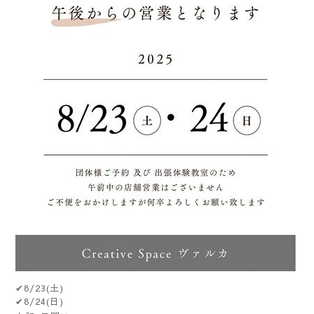
✔︎8/23(土)
✔︎8/24(日)