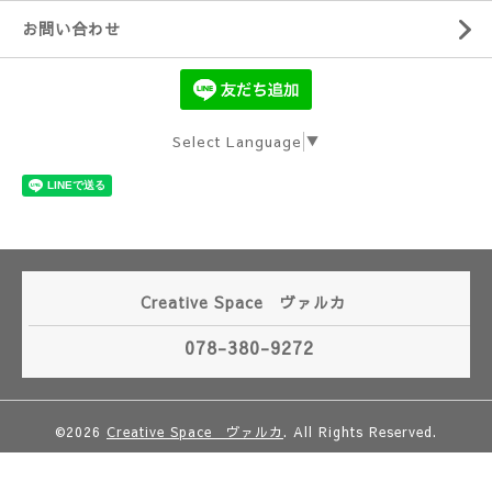
お問い合わせ
Select Language
▼
Creative Space ヴァルカ
078-380-9272
©2026
Creative Space ヴァルカ
. All Rights Reserved.