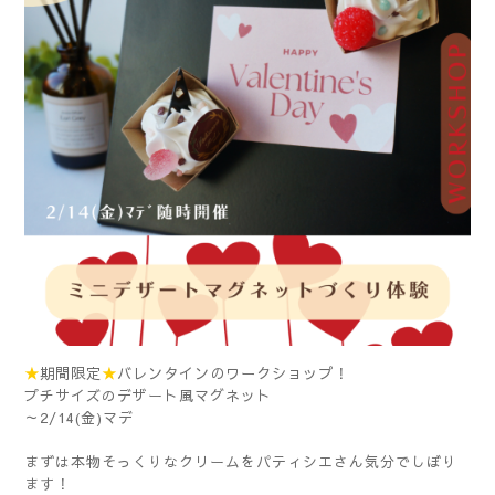
★
★
バレンタインのワークショップ！
期間限定
プチサイズのデザート風マグネット
～2/14(金)マデ
まずは本物そっくりなクリームをパティシエさん気分でしぼり
ます！