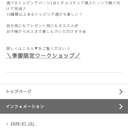
選べるトッピングパーツ3点とチョコチップ風ストーンで飾り付
けて完成♪
10種類以上あるトッピング選びも楽しい！
自分用にもプレゼント用にもオススメ🌈
お子様から大人まで楽しんでいただけます🎪
詳しくはこちら▼をご覧ください♪
＼季節限定ワークショップ／
トップページ
インフォメーション
2026-07（2）