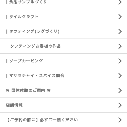
‖ 食品サンプルづくり
‖ タイルクラフト
‖ タフティング(ラグづくり)
タフティングお客様の作品
‖ ソープカービング
‖ マサラチャイ・スパイス調合
⌘ 団体体験のご案内 ⌘
店舗情報
【ご予約の前に】必ずご一読ください