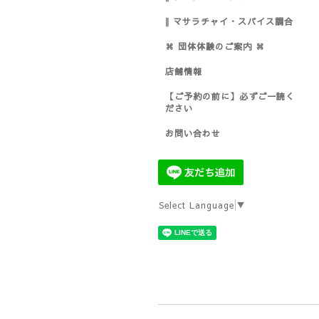
‖ マサラチャイ・スパイス調合
⌘ 団体体験のご案内 ⌘
店舗情報
【ご予約の前に】必ずご一読く
ださい
お問い合わせ
Select Language
▼