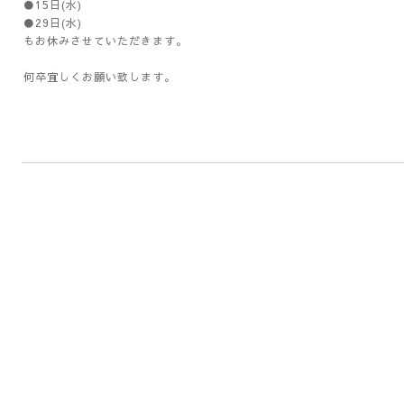
●15日(水)
●29日(水)
もお休みさせていただきます。
何卒宜しくお願い致します。