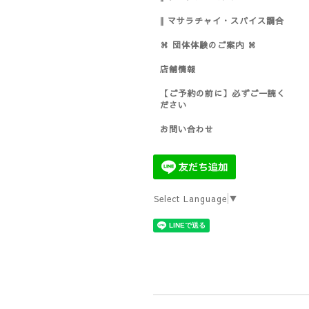
‖ マサラチャイ・スパイス調合
⌘ 団体体験のご案内 ⌘
店舗情報
【ご予約の前に】必ずご一読く
ださい
お問い合わせ
Select Language
▼